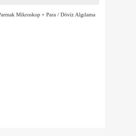
x Parmak Mikroskop + Para / Döviz Algılama