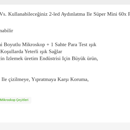
e Vs. Kullanabileceğiniz 2-led Aydınlatma Ile Süper Mini 60
nabilir
ni Boyutlu Mikroskop + 1 Sahte Para Test ışık
oşullarda Yeterli ışık Sağlar
in Izlemek üretim Endüstrisi Için Büyük ürün,
fı Ile çizilmeye, Yıpratmaya Karşı Koruma,
Mikroskop Çeşitleri