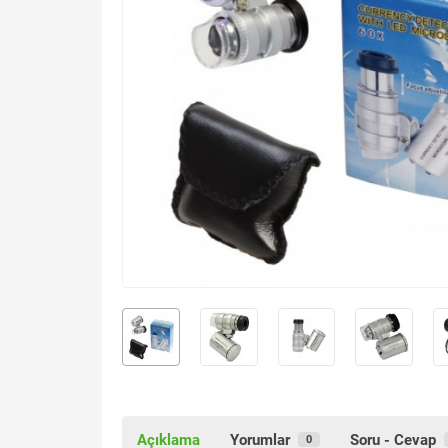
Açıklama
Yorumlar
Soru - Cevap
0