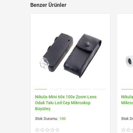
Benzer Ürünler
Nikula-Mini 60x 100x Zoom Lens
Nikul
Odak Takı Led Cep Mikroskop
Mikro
Büyüteç
100