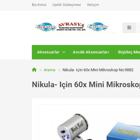
Biz Kimiz
Üyelik Sözleşmesi
İletişim
Aksesuarlar
Avcılık Aksesuarları
Büyüteç Me
Arama
Nikula- Için 60x Mini Mikroskop No:9882
Nikula- Için 60x Mini Mikrosk