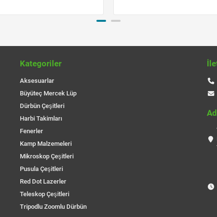
Kategoriler
İl
Aksesuarlar
Büyüteç Mercek Lüp
Dürbün Çeşitleri
Ad
Harbi Takimları
Fenerler
Kamp Malzemeleri
Mikroskop Çeşitleri
Pusula Çeşitleri
Red Dot Lazerler
Teleskop Çeşitleri
Tripodlu Zoomlu Dürbün