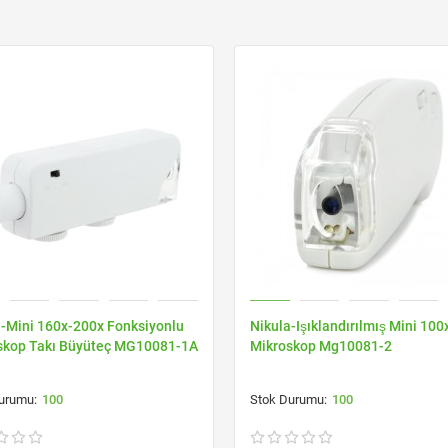
a-Mini 160x-200x Fonksiyonlu
Nikula-Işıklandırılmış Mini 100
skop Takı Büyüteç MG10081-1A
Mikroskop Mg10081-2
100
100