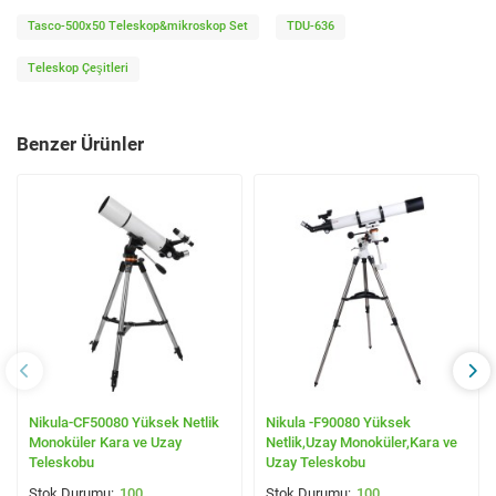
Tasco-500x50 Teleskop&mikroskop Set
TDU-636
Teleskop Çeşitleri
Benzer Ürünler
Nikula-CF50080 Yüksek Netlik
Nikula -F90080 Yüksek
Monoküler Kara ve Uzay
Netlik,Uzay Monoküler,Kara ve
Teleskobu
Uzay Teleskobu
100
100