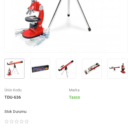
Ürün Kodu
Marka
TDU-636
Tasco
0