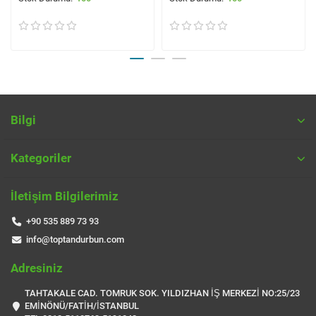
Bilgi
Kategoriler
İletişim Bilgilerimiz
+90 535 889 73 93
info@toptandurbun.com
Adresiniz
TAHTAKALE CAD. TOMRUK SOK. YILDIZHAN İŞ MERKEZİ NO:25/23
EMİNÖNÜ/FATİH/İSTANBUL