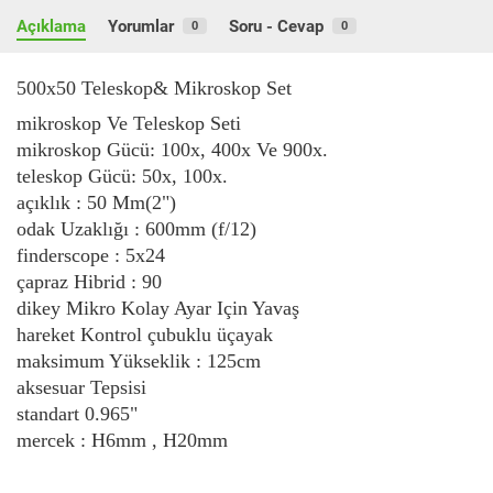
Açıklama
Yorumlar
Soru - Cevap
0
0
500x50 Teleskop& Mikroskop Set
mikroskop Ve Teleskop Seti
mikroskop Gücü: 100x, 400x Ve 900x.
teleskop Gücü: 50x, 100x.
açıklık : 50 Mm(2")
odak Uzaklığı : 600mm (f/12)
finderscope : 5x24
çapraz Hibrid : 90
dikey Mikro Kolay Ayar Için Yavaş
hareket Kontrol çubuklu üçayak
maksimum Yükseklik : 125cm
aksesuar Tepsisi
standart 0.965"
mercek : H6mm , H20mm