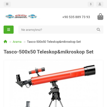
$
+90 535 889 73 93
Arama
Tasco-500x50 Teleskop&mikroskop Set
Tasco-500x50 Teleskop&mikroskop Set