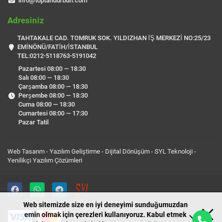
info@toptandurbun.com
Adresiniz
TAHTAKALE CAD. TOMRUK SOK. YILDIZHAN İŞ MERKEZİ NO:25/23
EMİNÖNÜ/FATİH/İSTANBUL
TEL:0212-5118763-5191042
Pazartesi 08:00 — 18:30
Salı 08:00 — 18:30
Çarşamba 08:00 — 18:30
Perşembe 08:00 — 18:30
Cuma 08:00 — 18:30
Cumartesi 08:00 — 17:30
Pazar Tatil
Web Tasarım - Yazılım Geliştirme - Dijital Dönüşüm -
SYL Teknoloji
-
Yenilikçi Yazılım Çözümleri
Web sitemizde size en iyi deneyimi sunduğumuzdan
emin olmak için çerezleri kullanıyoruz. Kabul etmek