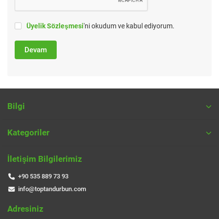
Üyelik Sözleşmesi
'ni okudum ve kabul ediyorum.
Devam
Bilgi
Kategoriler
İletişim Bilgilerimiz
+90 535 889 73 93
info@toptandurbun.com
Adresiniz