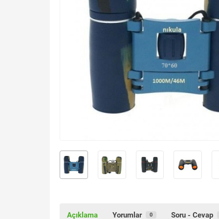
Açıklama
Yorumlar
Soru - Cevap
0