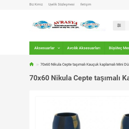
Biz Kimiz
Üyelik Sözleşmesi
İletişim
Aksesuarlar
Avcılık Aksesuarları
Büyüteç Me
70x60 Nikula Cepte taşımalı Kauçuk kaplamalı Mini D
70x60 Nikula Cepte taşımalı K