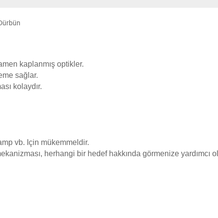
 Dürbün
mamen kaplanmış optikler.
leme sağlar.
ası kolaydır.
 kamp vb. Için mükemmeldir.
ekanizması, herhangi bir hedef hakkında görmenize yardımcı ol