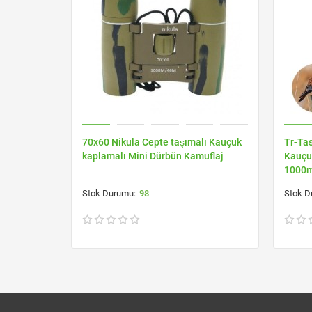
70x60 Nikula Cepte taşımalı Kauçuk
Tr-Ta
kaplamalı Mini Dürbün Kamuflaj
Kauçu
1000
98