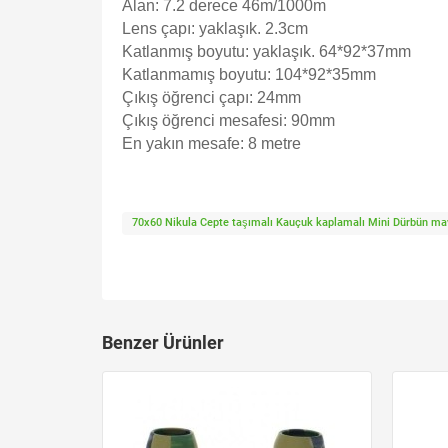
Alan: 7.2 derece 46m/1000m
Lens çapı: yaklaşık. 2.3cm
Katlanmış boyutu: yaklaşık. 64*92*37mm
Katlanmamış boyutu: 104*92*35mm
Çıkış öğrenci çapı: 24mm
Çıkış öğrenci mesafesi: 90mm
En yakın mesafe: 8 metre
70x60 Nikula Cepte taşımalı Kauçuk kaplamalı Mini Dürbün ma
Benzer Ürünler