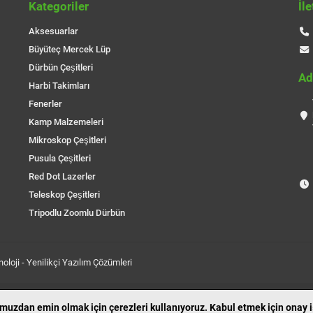
Kategoriler
İl
Aksesuarlar
Büyüteç Mercek Lüp
Dürbün Çeşitleri
Ad
Harbi Takimları
Fenerler
Kamp Malzemeleri
Mikroskop Çeşitleri
Pusula Çeşitleri
Red Dot Lazerler
Teleskop Çeşitleri
Tripodlu Zoomlu Dürbün
oloji
- Yenilikçi Yazılım Çözümleri
uzdan emin olmak için çerezleri kullanıyoruz. Kabul etmek için onay iş