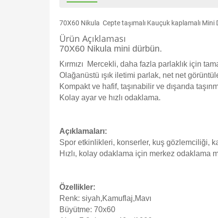
70X60 Nikula Cepte taşımalı Kauçuk kaplamalı Mini
Ürün Açıklaması
70X60 Nikula mini dürbün.
Kırmızı Mercekli, daha fazla parlaklık için ta
Olağanüstü ışık iletimi parlak, net net görüntü
Kompakt ve hafif, taşınabilir ve dışarıda taşınm
Kolay ayar ve hızlı odaklama.
Açıklamaları:
Spor etkinlikleri, konserler, kuş gözlemciliği,
Hızlı, kolay odaklama için merkez odaklama m
Özellikler:
Renk: siyah,Kamuflaj,Mavı
Büyütme: 70x60