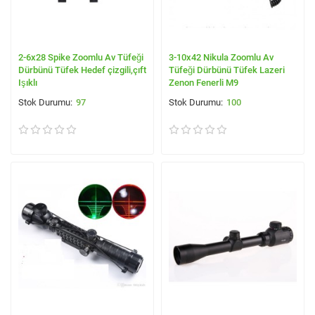
2-6x28 Spike Zoomlu Av Tüfeği
3-10x42 Nikula Zoomlu Av
Dürbünü Tüfek Hedef çizgili,çıft
Tüfeği Dürbünü Tüfek Lazeri
Işıklı
Zenon Fenerli M9
97
100