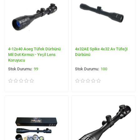
4-12x40 Aoeg Tüfek Dürbünü
4x32AE Spike 4x32 Av Tüfeği
Mil Dot Kırmızı - Yeşil Lens
Dürbünü
Koruyucu
99
100