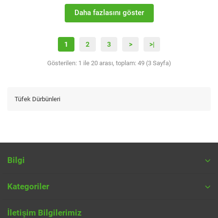
Daha fazlasını göster
1
2
3
>
>|
Gösterilen: 1 ile 20 arası, toplam: 49 (3 Sayfa)
Tüfek Dürbünleri
Bilgi
Kategoriler
İletişim Bilgilerimiz