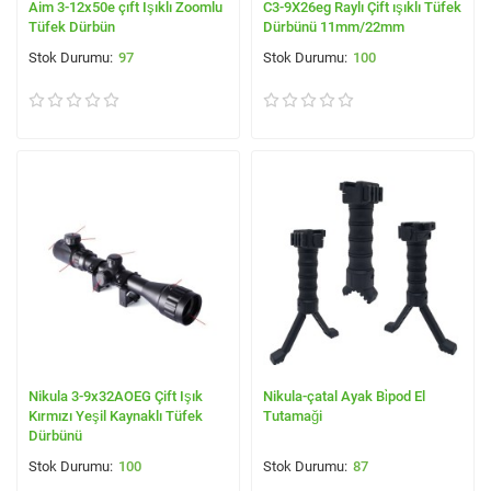
Aim 3-12x50e çıft Işıklı Zoomlu
C3-9X26eg Raylı Çift ışıklı Tüfek
Tüfek Dürbün
Dürbünü 11mm/22mm
97
100
Nikula 3-9x32AOEG Çift Işık
Nikula-çatal Ayak Bi̇pod El
Kırmızı Yeşil Kaynaklı Tüfek
Tutamaği
Dürbünü
100
87