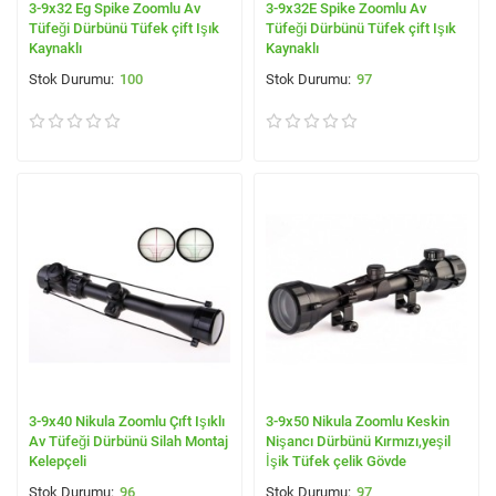
3-9x32 Eg Spike Zoomlu Av
3-9x32E Spike Zoomlu Av
Tüfeği Dürbünü Tüfek çift Işık
Tüfeği Dürbünü Tüfek çift Işık
Kaynaklı
Kaynaklı
100
97
3-9x40 Nikula Zoomlu Çıft Işıklı
3-9x50 Nikula Zoomlu Keskin
Av Tüfeği Dürbünü Silah Montaj
Nişancı Dürbünü Kırmızı,yeşil
Kelepçeli
İşik Tüfek çelik Gövde
96
97