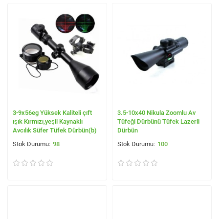
3-9x56eg Yüksek Kaliteli çıft
3.5-10x40 Nikula Zoomlu Av
ışık Kırmızı,yeşil Kaynaklı
Tüfeği Dürbünü Tüfek Lazerli
Avcılık Süfer Tüfek Dürbün(b)
Dürbün
98
100