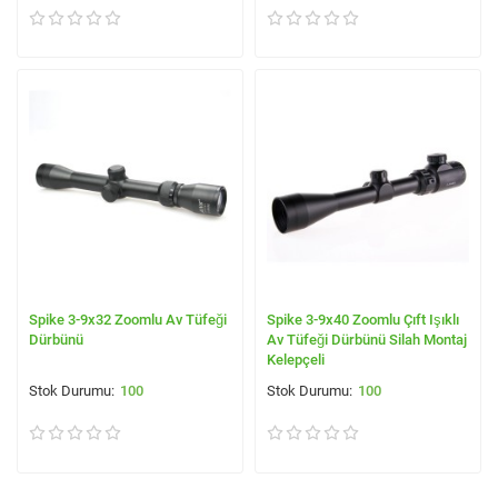
Spike 3-9x32 Zoomlu Av Tüfeği
Spike 3-9x40 Zoomlu Çıft Işıklı
Dürbünü
Av Tüfeği Dürbünü Silah Montaj
Kelepçeli
100
100