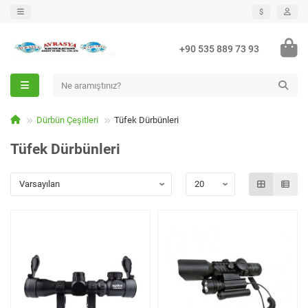
$
+90 535 889 73 93
Dürbün Çeşitleri
Tüfek Dürbünleri
Tüfek Dürbünleri