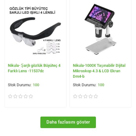
Nikula- Şarjlı gözlük Büyüteç 4
Nikula-1000X Taşınabilir Dijital
Farklı Lens -11537dc
Mikroskop 4.3 & LCD Ekran
Dm4-b
100
100
Daha fazlasını göster