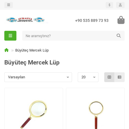
$
+90 535 889 73 93
Büyüteç Mercek Lüp
Büyüteç Mercek Lüp