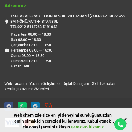
Adresiniz
TAHTAKALE CAD. TOMRUK SOK. YILDIZHAN İŞ MERKEZİ NO:25/23
EMİNÖNÜ/FATİH/İSTANBUL
TEL:0212-5118763-5191042
Pazartesi 08:00 — 18:30
Salı 08:00 — 18:30
Çarşamba 08:00 — 18:30
Perşembe 08:00 — 18:30
Cuma 08:00 — 18:30
Cumartesi 08:00 — 17:30
Pazar Tatil
Web Tasarım - Yazılım Geliştirme - Dijital Dönüşüm -
SYL Teknoloji
-
Yenilikçi Yazılım Çözümleri
Web sitemizde size en iyi deneyimi sunduğumuzdan
emin olmak için çerezleri kullanıyoruz. Kabul etmek
için onay işaretini tıklayın
Çerez Politikamız