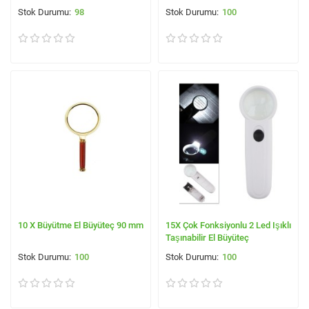
98
100
10 X Büyütme El Büyüteç 90 mm
15X Çok Fonksiyonlu 2 Led Işıklı
Taşınabilir El Büyüteç
100
100