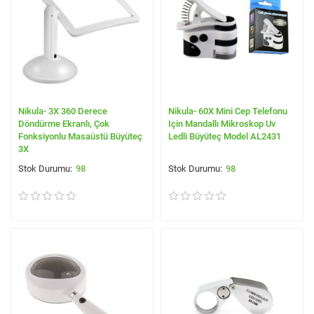
Nikula- 3X 360 Derece
Nikula- 60X Mini Cep Telefonu
Döndürme Ekranlı, Çok
Için Mandallı Mikroskop Uv
Fonksiyonlu Masaüstü Büyüteç
Ledli Büyüteç Model AL2431
3X
98
98