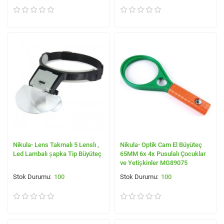
Nikula- Lens Takmalı 5 Lenslı ,
Nikula- Optik Cam El Büyüteç
Led Lambalı şapka Tip Büyüteç
65MM 6x 4x Pusulalı Çocuklar
ve Yetişkinler MG89075
100
100