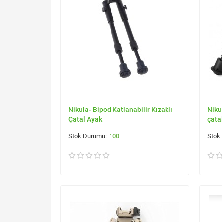
Nikula- Bipod Katlanabilir Kızaklı
Niku
Çatal Ayak
çata
100