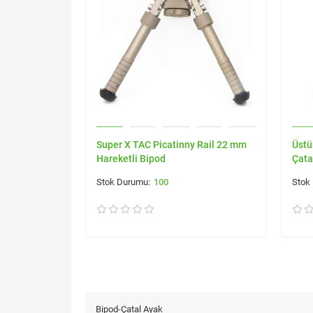
Super X TAC Picatinny Rail 22 mm
Üstü
Hareketli Bipod
Çata
100
Bipod-Çatal Ayak