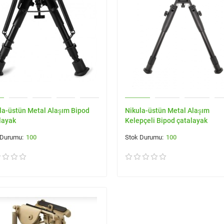
la-üstün Metal Alaşım Bipod
Nikula-üstün Metal Alaşım
layak
Kelepçeli Bipod çatalayak
100
100