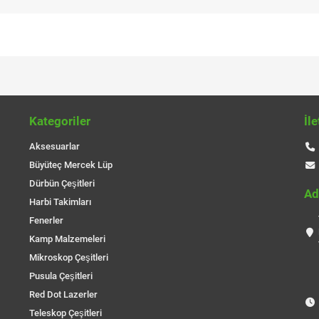
Kategoriler
İl
Aksesuarlar
Büyüteç Mercek Lüp
Dürbün Çeşitleri
Ad
Harbi Takimları
Fenerler
Kamp Malzemeleri
Mikroskop Çeşitleri
Pusula Çeşitleri
Red Dot Lazerler
Teleskop Çeşitleri