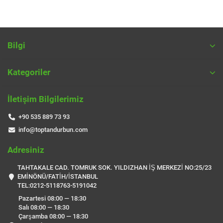
Bilgi
Kategoriler
İletişim Bilgilerimiz
+90 535 889 73 93
info@toptandurbun.com
Adresiniz
TAHTAKALE CAD. TOMRUK SOK. YILDIZHAN İŞ MERKEZİ NO:25/23
EMİNÖNÜ/FATİH/İSTANBUL
TEL:0212-5118763-5191042
Pazartesi 08:00 — 18:30
Salı 08:00 — 18:30
Çarşamba 08:00 — 18:30