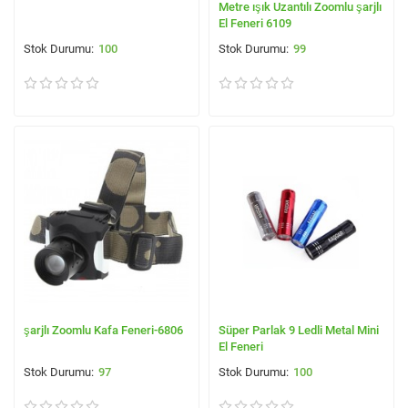
Metre ışık Uzantılı Zoomlu şarjlı
El Feneri 6109
100
99
şarjlı Zoomlu Kafa Feneri-6806
Süper Parlak 9 Ledli Metal Mini
El Feneri
97
100