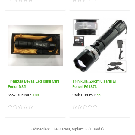
Tr-nikula Beyaz Led Işıklı Mini
Tr-nikula, Zoomlu şarjlı El
Fener D35
Feneri F61873
100
99
Gösterilen: 1 ile 8 arası, toplam: 8 (1 Sayfa)