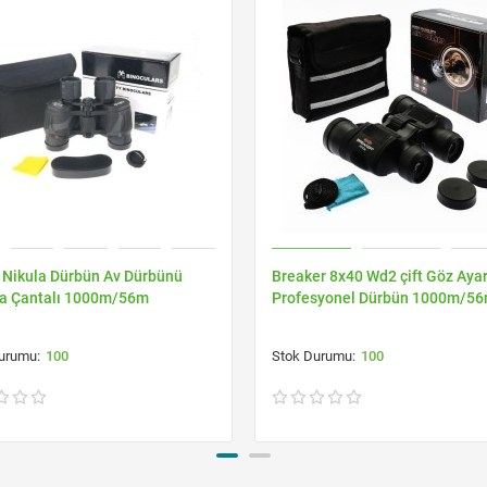
 Nikula Dürbün Av Dürbünü
Breaker 8x40 Wd2 çift Göz Ayar
a Çantalı 1000m/56m
Profesyonel Dürbün 1000m/5
100
100