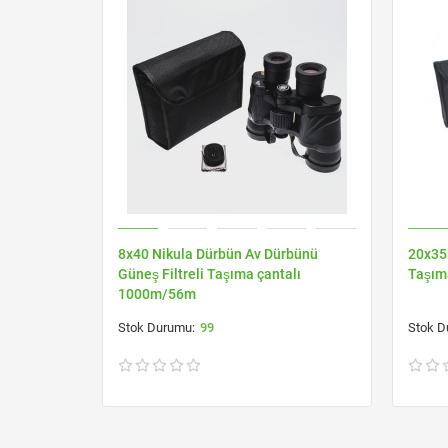
8x40 Nikula Dürbün Av Dürbünü
20x35
Güneş Filtreli Taşıma çantalı
Taşım
1000m/56m
99