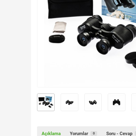
Açıklama
Yorumlar
Soru - Cevap
0