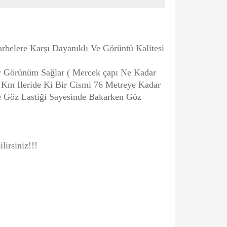
arbelere Karşı Dayanıklı Ve Görüntü Kalitesi
r Görünüm Sağlar ( Mercek çapı Ne Kadar
 Km Ileride Ki Bir Cismi 76 Metreye Kadar
e Göz Lastiği Sayesinde Bakarken Göz
lirsiniz!!!