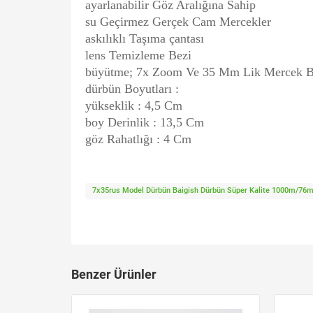
ayarlanabilir Göz Aralığına Sahip
su Geçirmez Gerçek Cam Mercekler
askılıklı Taşıma çantası
lens Temizleme Bezi
büyütme; 7x Zoom Ve 35 Mm Lik Mercek Bü
dürbün Boyutları :
yükseklik : 4,5 Cm
boy Derinlik : 13,5 Cm
göz Rahatlığı : 4 Cm
7x35rus Model Dürbün Baigish Dürbün Süper Kalite 1000m/76
Benzer Ürünler