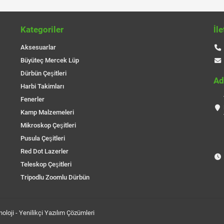
Kategoriler
İl
Aksesuarlar
Büyüteç Mercek Lüp
Dürbün Çeşitleri
Ad
Harbi Takimları
Fenerler
Kamp Malzemeleri
Mikroskop Çeşitleri
Pusula Çeşitleri
Red Dot Lazerler
Teleskop Çeşitleri
Tripodlu Zoomlu Dürbün
oloji
- Yenilikçi Yazılım Çözümleri