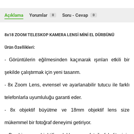
Açıklama
Yorumlar
Soru - Cevap
0
0
8x18 ZOOM TELESKOP KAMERA LENSİ MİNİ EL DÜRBÜNÜ
Ürün Özellikleri:
- Görüntülerin eğilmesinden kaçınarak ışınları etkili bir
şekilde çalıştırmak için yeni tasarım.
- 8x Zoom Lens, evrensel ve ayarlanabilir tutucu ile farklı
telefonlarla uyumluluğu garanti eder.
- 8x objektif büyütme ve 18mm objektif lens size
mükemmel bir fotoğraf deneyimi getiriyor.