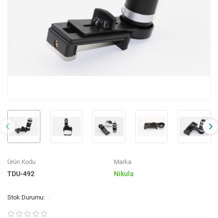
Ürün Kodu
Marka
TDU-492
Nikula
0