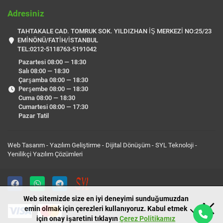
Adresiniz
TAHTAKALE CAD. TOMRUK SOK. YILDIZHAN İŞ MERKEZİ NO:25/23
EMİNÖNÜ/FATİH/İSTANBUL
TEL:0212-5118763-5191042
Pazartesi 08:00 — 18:30
Salı 08:00 — 18:30
Çarşamba 08:00 — 18:30
Perşembe 08:00 — 18:30
Cuma 08:00 — 18:30
Cumartesi 08:00 — 17:30
Pazar Tatil
Web Tasarım - Yazılım Geliştirme - Dijital Dönüşüm -
SYL Teknoloji
-
Yenilikçi Yazılım Çözümleri
Web sitemizde size en iyi deneyimi sunduğumuzdan
emin olmak için çerezleri kullanıyoruz. Kabul etmek
için onay işaretini tıklayın
Çerez Politikamız