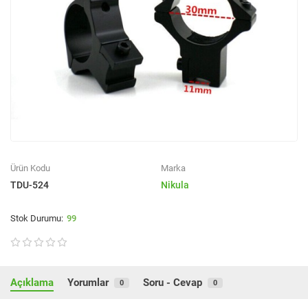
Ürün Kodu
Marka
TDU-524
Nikula
99
Açıklama
Yorumlar
Soru - Cevap
0
0