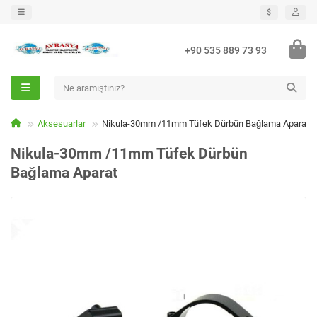
$
+90 535 889 73 93
Aksesuarlar
Nikula-30mm /11mm Tüfek Dürbün Bağlama Aparat
Nikula-30mm /11mm Tüfek Dürbün
Bağlama Aparat