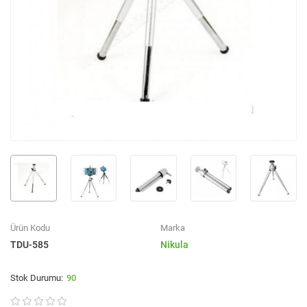
Ürün Kodu
Marka
TDU-585
Nikula
90