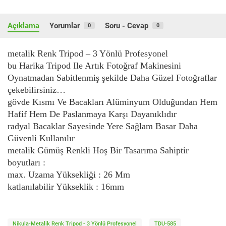
Açıklama
Yorumlar
Soru - Cevap
0
0
metalik Renk Tripod – 3 Yönlü Profesyonel
bu Harika Tripod Ile Artık Fotoğraf Makinesini
Oynatmadan Sabitlenmiş şekilde Daha Güzel Fotoğraflar
çekebilirsiniz…
gövde Kısmı Ve Bacakları Alüminyum Olduğundan Hem
Hafif Hem De Paslanmaya Karşı Dayanıklıdır
radyal Bacaklar Sayesinde Yere Sağlam Basar Daha
Güvenli Kullanılır
metalik Gümüş Renkli Hoş Bir Tasarıma Sahiptir
boyutları :
max. Uzama Yüksekliği : 26 Mm
katlanılabilir Yükseklik : 16mm
Nikula-Metalik Renk Tripod - 3 Yönlü Profesyonel
TDU-585