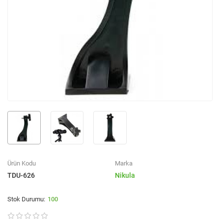
Ürün Kodu
Marka
TDU-626
Nikula
100