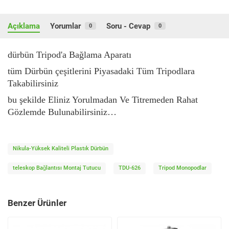
Açıklama
Yorumlar
Soru - Cevap
0
0
dürbün Tripod'a Bağlama Aparatı
tüm Dürbün çeşitlerini Piyasadaki Tüm Tripodlara
Takabilirsiniz
bu şekilde Eliniz Yorulmadan Ve Titremeden Rahat
Gözlemde Bulunabilirsiniz…
Nikula-Yüksek Kaliteli Plastık Dürbün
teleskop Bağlantısı Montaj Tutucu
TDU-626
Tripod Monopodlar
Benzer Ürünler