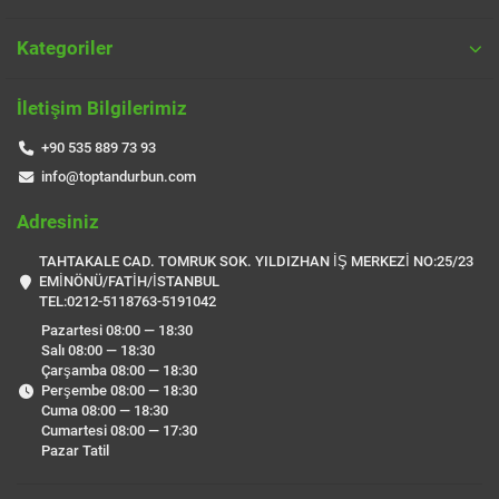
Kategoriler
İletişim Bilgilerimiz
+90 535 889 73 93
info@toptandurbun.com
Adresiniz
TAHTAKALE CAD. TOMRUK SOK. YILDIZHAN İŞ MERKEZİ NO:25/23
EMİNÖNÜ/FATİH/İSTANBUL
TEL:0212-5118763-5191042
Pazartesi 08:00 — 18:30
Salı 08:00 — 18:30
Çarşamba 08:00 — 18:30
Perşembe 08:00 — 18:30
Cuma 08:00 — 18:30
Cumartesi 08:00 — 17:30
Pazar Tatil