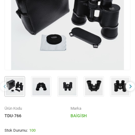
Ürün Kodu
Marka
TDU-766
BAİGİSH
100