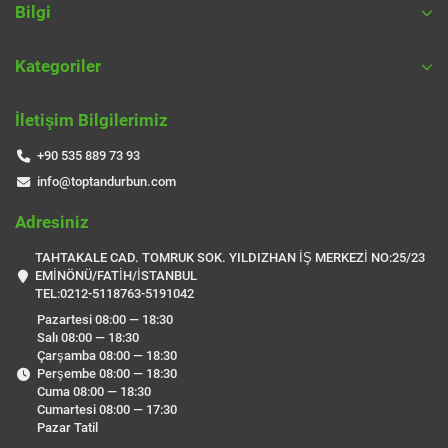
Bilgi
Kategoriler
İletişim Bilgilerimiz
+90 535 889 73 93
info@toptandurbun.com
Adresiniz
TAHTAKALE CAD. TOMRUK SOK. YILDIZHAN İŞ MERKEZİ NO:25/23
EMİNÖNÜ/FATİH/İSTANBUL
TEL:0212-5118763-5191042
Pazartesi 08:00 — 18:30
Salı 08:00 — 18:30
Çarşamba 08:00 — 18:30
Perşembe 08:00 — 18:30
Cuma 08:00 — 18:30
Cumartesi 08:00 — 17:30
Pazar Tatil