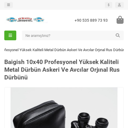
$
+90 535 889 73 93
Profesyonel Yüksek Kaliteli Metal Dürbün Askeri Ve Avcılar Orjınal Rus Dürbünü
Baigish 10x40 Profesyonel Yüksek Kaliteli
Metal Dürbün Askeri Ve Avcılar Orjınal Rus
Dürbünü