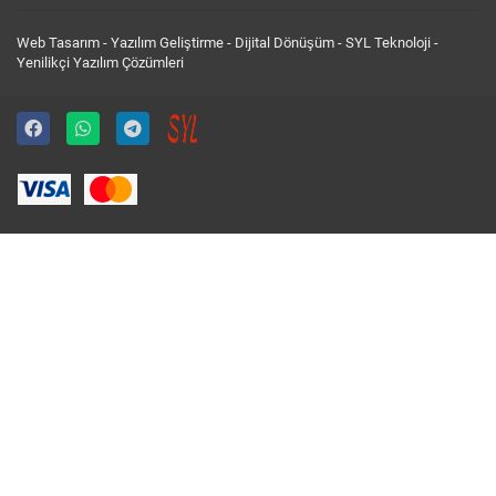
Web Tasarım - Yazılım Geliştirme - Dijital Dönüşüm -
SYL Teknoloji
-
Yenilikçi Yazılım Çözümleri