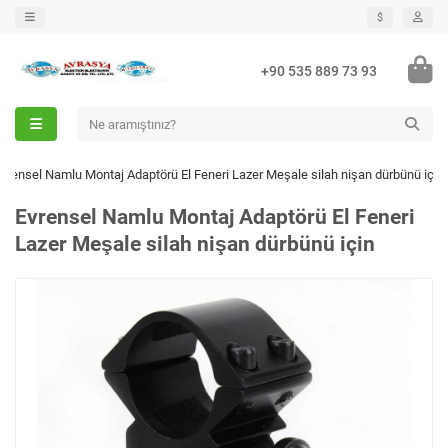
$
+90 535 889 73 93
vrensel Namlu Montaj Adaptörü El Feneri Lazer Meşale silah nişan dürbünü için
Evrensel Namlu Montaj Adaptörü El Feneri
Lazer Meşale silah nişan dürbünü için