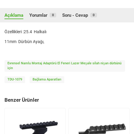
Açıklama
Yorumlar
Soru - Cevap
0
0
Özellikleri :25.4 Halkalı
11mm Dürbün Ayağı,
Evrensel Namlu Montaj Adaptörü El Feneri Lazer Meşale silah nişan dürbünü
için
TDU-1079
Bağlama Aparatları
Benzer Ürünler