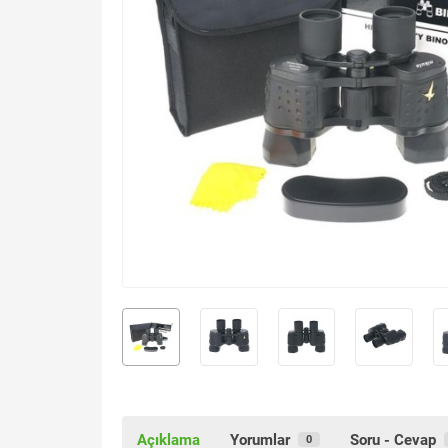
Açıklama
Yorumlar
Soru - Cevap
0