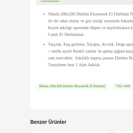
Nikula 200x200 Dürbün Ekonomik El Dürbünü Nikul
ile ele rahat oturur ve göz lastiği sayesinde baka
boyun askılığı sayesinde düşme ve kaybolmalara ka
Camlı El Dürbününü
Yatçılık, Kuş gözlemi, Yarışlar, Avcılık, Doğa spor
+ netlik ayarlı Renkli camlar ile güneş ışığına ka
cam mercekler Askılıklı taşıma çantası Dürbün Bo
Temizleme bezi 1 Adet Askılık
Nikula 200x200 Dürbün Ekonomik El Dürbünü
TDU-1045
Benzer Ürünler