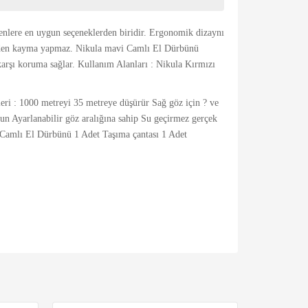
nlere en uygun seçeneklerden biridir. Ergonomik dizaynı
ve elden kayma yapmaz. Nikula mavi Camlı El Dürbünü
karşı koruma sağlar. Kullanım Alanları : Nikula Kırmızı
kleri : 1000 metreyi 35 metreye düşürür Sağ göz için ? ve
gun Ayarlanabilir göz aralığına sahip Su geçirmez gerçek
 Camlı El Dürbünü 1 Adet Taşıma çantası 1 Adet