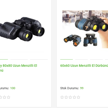
y 80x80 Uzun Menzilli El
60x60 Uzun Menzilli El Dürbün
nü
100
99