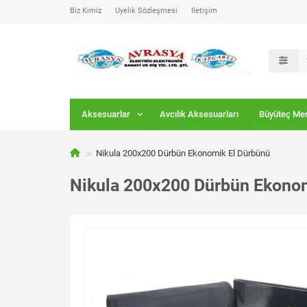
Biz Kimiz
Üyelik Sözleşmesi
İletişim
Aksesuarlar
Avcılık Aksesuarları
Büyüteç Me
Nikula 200x200 Dürbün Ekonomik El Dürbünü
Nikula 200x200 Dürbün Ekono