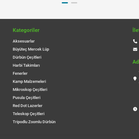
Kategoriler
İl
Aksesuarlar
Büyüteç Mercek Lüp
Dürbün Çeşitleri
Ad
Harbi Takimları
Fenerler
Kamp Malzemeleri
Mikroskop Çeşitleri
Pusula Çeşitleri
Red Dot Lazerler
Teleskop Çeşitleri
Tripodlu Zoomlu Dürbün