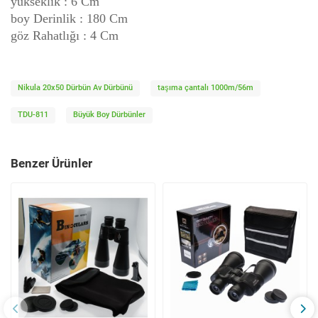
yükseklik : 6 Cm
boy Derinlik : 180 Cm
göz Rahatlığı : 4 Cm
Nikula 20x50 Dürbün Av Dürbünü
taşıma çantalı 1000m/56m
TDU-811
Büyük Boy Dürbünler
Benzer Ürünler