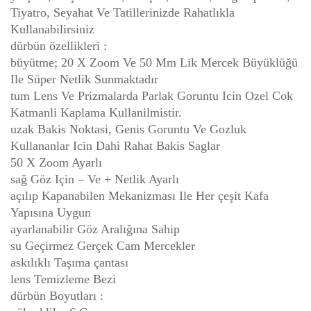
Tiyatro, Seyahat Ve Tatillerinizde Rahatlıkla
Kullanabilirsiniz
dürbün özellikleri :
büyütme; 20 X Zoom Ve 50 Mm Lik Mercek Büyüklüğü
Ile Süper Netlik Sunmaktadır
tum Lens Ve Prizmalarda Parlak Goruntu Icin Ozel Cok
Katmanli Kaplama Kullanilmistir.
uzak Bakis Noktasi, Genis Goruntu Ve Gozluk
Kullananlar Icin Dahi Rahat Bakis Saglar
50 X Zoom Ayarlı
sağ Göz Için – Ve + Netlik Ayarlı
açılıp Kapanabilen Mekanizması Ile Her çeşit Kafa
Yapısına Uygun
ayarlanabilir Göz Aralığına Sahip
su Geçirmez Gerçek Cam Mercekler
askılıklı Taşıma çantası
lens Temizleme Bezi
dürbün Boyutları :