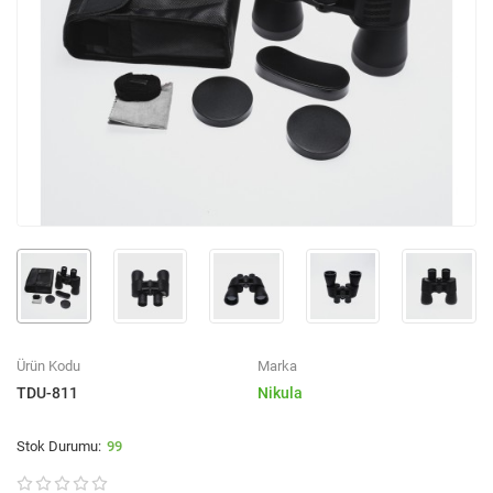
Ürün Kodu
Marka
TDU-811
Nikula
99