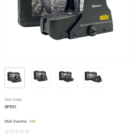
Ürün Kodu
SP551
100