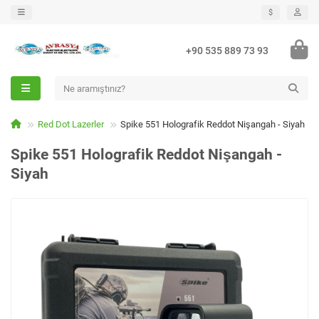
$
+90 535 889 73 93
Red Dot Lazerler
Spike 551 Holografik Reddot Nişangah - Siyah
Spike 551 Holografik Reddot Nişangah -
Siyah