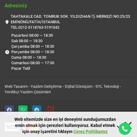
Adresiniz
TAHTAKALE CAD. TOMRUK SOK. YILDIZHAN İŞ MERKEZİ NO:25/23
EMİNÖNÜ/FATİH/İSTANBUL
TEL:0212-5118763-5191042
Pazartesi 08:00 — 18:30
Salı 08:00 — 18:30
Çarşamba 08:00 — 18:30
Perşembe 08:00 — 18:30
Cuma 08:00 — 18:30
Cumartesi 08:00 — 17:30
Pazar Tatil
Web Tasarım - Yazılım Geliştirme - Dijital Dönüşüm -
SYL Teknoloji
-
Yenilikçi Yazılım Çözümleri
Web sitemizde size en iyi deneyimi sunduğumuzdan
emin olmak için çerezleri kullanıyoruz. Kabul etmek
için onay işaretini tıklayın
Çerez Politikamız