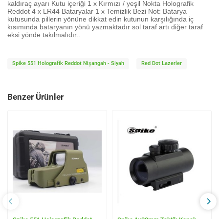
kaldıraç ayarı Kutu içeriği 1 x Kırmızı / yeşil Nokta Holografik
Reddot 4 x LR44 Bataryalar 1 x Temizlik Bezi Not: Batarya
kutusunda pillerin yönüne dikkat edin kutunun karşılığında iç
kısımında bataryanın yönü yazmaktadır sol taraf artı diğer taraf
eksi yönde takılmalıdır..
Spike 551 Holografik Reddot Nişangah - Siyah
Red Dot Lazerler
Benzer Ürünler