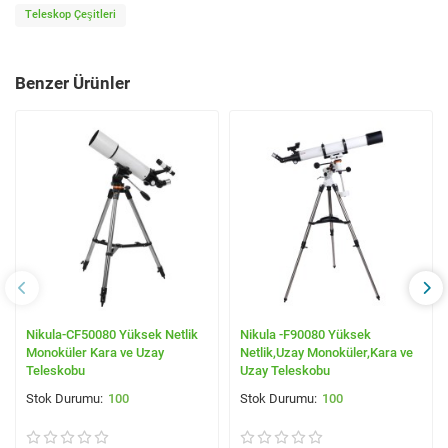
Teleskop Çeşitleri
Benzer Ürünler
Nikula-CF50080 Yüksek Netlik
Nikula -F90080 Yüksek
Monoküler Kara ve Uzay
Netlik,Uzay Monoküler,Kara ve
Teleskobu
Uzay Teleskobu
100
100