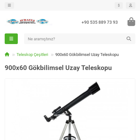
$
+90 535 889 73 93
Teleskop Çeşitleri
900x60 Gökbilimsel Uzay Teleskopu
900x60 Gökbilimsel Uzay Teleskopu