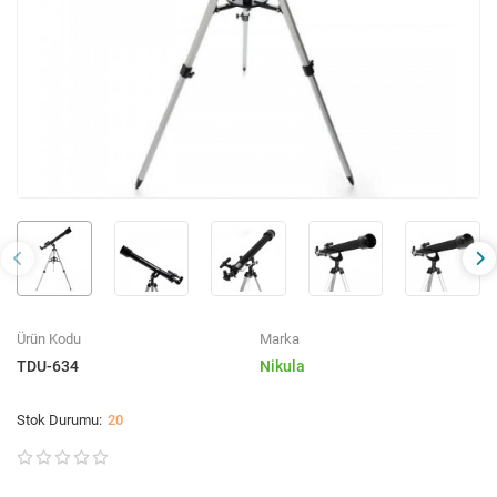
Ürün Kodu
Marka
TDU-634
Nikula
20