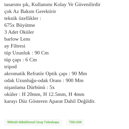
tasarımı şık, Kullanımı Kolay Ve Güvenilirdir
çok Az Bakım Gerektirir
teknik özellikler :
675x Büyütme
3 Adet Oküler
barlow Lens
ay Filtresi
tüp Uzunluk : 90 Cm
tüp çapı : 6 Cm
tripod
akromatik Refratör Optik çapı : 90 Mm
odak Uzunluğu-odak Oranı : 900 Mm
nişanlama Dürbünü : 5x
oküler : H 20mm, H 12.5mm, H 4mm
karayı Düz Gösteren Aparat Dahil Değildir.
900x60 Gökbilimsel Uzay Teleskopu
TDU-634