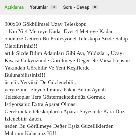
Açıklama
Yorumlar
Soru - Cevap
0
0
900x60 Gökbilimsel Uzay Teleskopu
1 Km Yi 4 Metreye Kadar Evet 4 Metreye Kadar
önünüze Getiren Bu Profesyonel Teleskopa Sizde Sahip
Olabilirsiniz!!!
artık Sizde Bilim Adamları Gibi Ayı, Yıldızları, Uzayı
Kısaca Gökyüzünde Görülmeye Değer Ne Varsa Hepsini
Yakından Görebilir Ve Yeni Keşiflerde
Bulunabilirsiniz!!!
üstelik Yeryüzü De Gözlenebilir.
yeryüzünü Izleyebilirsiniz Fakat Bütün Aynalı
Teleskoplar Ters Göstermektedir.düz Görmek
Istiyorsanız Extra Aparat Olması
Gerekmekte.teleskoplarda Aparat Sayesinde Kara Düz
Izlenebilir Zaten.
neden Bu Görülmeye Değer Eşsiz Güzelliklerden
Mahrum Kalasınız Ki!!!