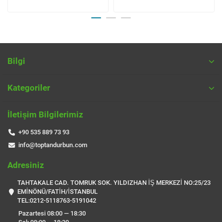
Bilgi
Kategoriler
İletişim Bilgilerimiz
+90 535 889 73 93
info@toptandurbun.com
Adresiniz
TAHTAKALE CAD. TOMRUK SOK. YILDIZHAN İŞ MERKEZİ NO:25/23
EMİNÖNÜ/FATİH/İSTANBUL
TEL:0212-5118763-5191042
Pazartesi 08:00 — 18:30