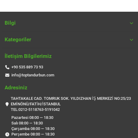
Bilgi
Kategoriler
İletişim Bilgilerimiz
+90 535 889 73 93
info@toptandurbun.com
Adresiniz
TAHTAKALE CAD. TOMRUK SOK. YILDIZHAN İŞ MERKEZİ NO:25/23
EMİNÖNÜ/FATİH/İSTANBUL
TEL:0212-5118763-5191042
Pazartesi 08:00 — 18:30
Salı 08:00 — 18:30
Çarşamba 08:00 — 18:30
Perşembe 08:00 — 18:30