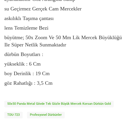
su Geçirmez Gerçek Cam Mercekler
askılıklı Taşıma çantası
lens Temizleme Bezi
büyütme; 50x Zoom Ve 50 Mm Lik Mercek Büyüklüğü
Ile Süper Netlik Sunmaktadır
dürbün Boyutları :
yükseklik : 6 Cm
boy Derinlik : 19 Cm
göz Rahatlığı : 3,5 Cm
50x50 Panda Metal Gövde Tek Gözle Büyük Mercek Korsan Dürbün Gold
TDU-723
Profesyonel Dürbünler