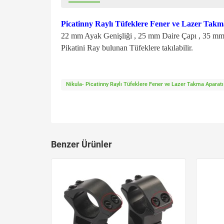
Picatinny Raylı Tüfeklere Fener ve Lazer Takm
22 mm Ayak Genişliği , 25 mm Daire Çapı , 35 mm
Pikatini Ray bulunan Tüfeklere takılabilir.
Nikula- Picatinny Raylı Tüfeklere Fener ve Lazer Takma Aparatı
Benzer Ürünler