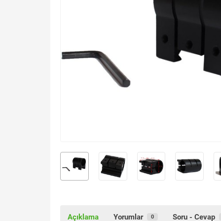
Açıklama
Yorumlar
Soru - Cevap
0