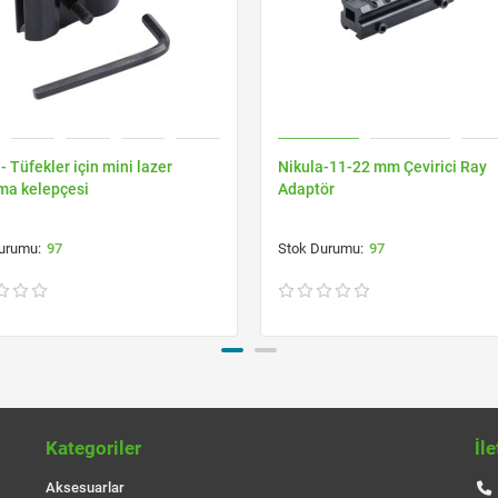
- Tüfekler için mini lazer
Nikula-11-22 mm Çevirici Ray
ma kelepçesi
Adaptör
97
97
Kategoriler
İl
Aksesuarlar