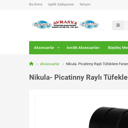
Biz Kimiz
Üyelik Sözleşmesi
İletişim
Aksesuarlar
Avcılık Aksesuarları
Büyüteç Me
Aksesuarlar
Nikula- Picatinny Raylı Tüfeklere Fene
Nikula- Picatinny Raylı Tüfekl