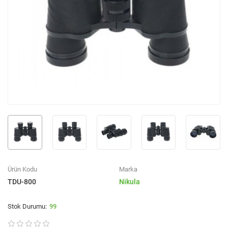
Ürün Kodu
Marka
TDU-800
Nikula
99