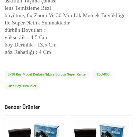
askılıklı Taşıma çantası
lens Temizleme Bezi
büyütme; 8x Zoom Ve 30 Mm Lik Mercek Büyüklüğü
Ile Süper Netlik Sunmaktadır
dürbün Boyutları :
yükseklik : 4,5 Cm
boy Derinlik : 13,5 Cm
göz Rahatlığı : 4 Cm
8x30 Rus Model Dürbün Nikula Dürbün Süper Kalite
TDU-800
Orta Boy Dürbünler
Benzer Ürünler