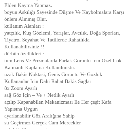
Elden Kayma Yapmaz.
boyun Askılığı Sayesinde Düşme Ve Kaybolmalara Karşı
önlem Alınmış Olur.
kullanım Alanları :
yatçılık, Kuş Gözlemi, Yarışlar, Avcılık, Doğa Sporları,
Tiyatro, Seyahat Ve Tatillerde Rahatlıkla
Kullanabilirsiniz!!!
dürbün özellikleri :
tum Lens Ve Prizmalarda Parlak Goruntu Icin Ozel Cok
Katmanli Kaplama Kullanilmistir.
uzak Bakis Noktasi, Genis Goruntu Ve Gozluk
Kullananlar Icin Dahi Rahat Bakis Saglar
8x Zoom Ayarlı
sağ Göz Için – Ve + Netlik Ayarlı
açılıp Kapanabilen Mekanizması Ile Her çeşit Kafa
Yapısına Uygun
ayarlanabilir Göz Aralığına Sahip
su Geçirmez Gerçek Cam Mercekler