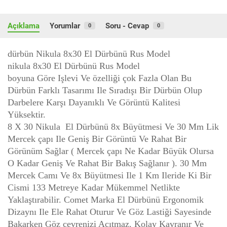
Açıklama
Yorumlar
Soru - Cevap
0
0
dürbün Nikula 8x30 El Dürbünü Rus Model
nikula 8x30 El Dürbünü Rus Model
boyuna Göre Işlevi Ve özelliği çok Fazla Olan Bu
Dürbün Farklı Tasarımı Ile Sıradışı Bir Dürbün Olup
Darbelere Karşı Dayanıklı Ve Görüntü Kalitesi
Yüksektir.
8 X 30 Nikula El Dürbünü 8x Büyütmesi Ve 30 Mm Lik
Mercek çapı Ile Geniş Bir Görüntü Ve Rahat Bir
Görünüm Sağlar ( Mercek çapı Ne Kadar Büyük Olursa
O Kadar Geniş Ve Rahat Bir Bakış Sağlanır ). 30 Mm
Mercek Camı Ve 8x Büyütmesi Ile 1 Km Ileride Ki Bir
Cismi 133 Metreye Kadar Mükemmel Netlikte
Yaklaştırabilir. Comet Marka El Dürbünü Ergonomik
Dizaynı Ile Ele Rahat Oturur Ve Göz Lastiği Sayesinde
Bakarken Göz çevrenizi Acıtmaz. Kolay Kavranır Ve